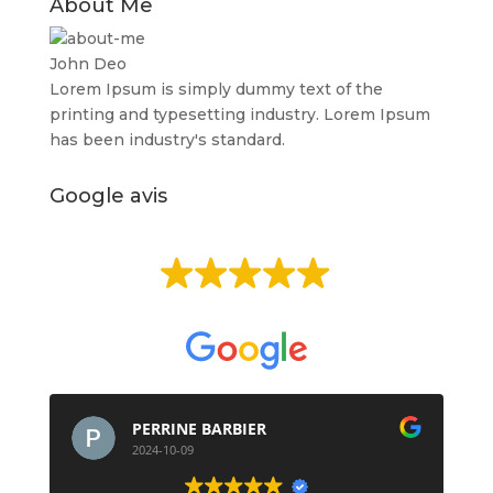
About Me
John Deo
Lorem Ipsum is simply dummy text of the
printing and typesetting industry. Lorem Ipsum
has been industry's standard.
Google avis
EXCELLENT
Basée sur
513 avis
PERRINE BARBIER
2024-10-09