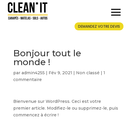
DEMANDEZ VOTRE DEVIS
Bonjour tout le
monde !
par
admin4255
|
Fév 9, 2021
|
Non classé
|
1
commentaire
Bienvenue sur WordPress. Ceci est votre
premier article. Modifiez-le ou supprimez-le, puis
commencez à écrire !