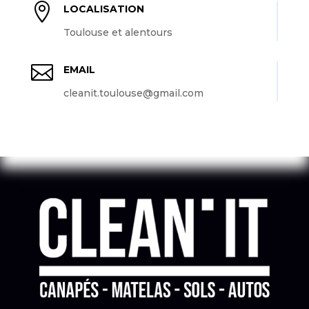

LOCALISATION
Toulouse et alentours

EMAIL
cleanit.toulouse@gmail.com