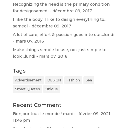
Recognizing the need is the primary condition
for design
samedi - décembre 09, 2017
I like the body. I like to design everything to…
samedi - décembre 09, 2017
A lot of care, effort & passion goes into our…
lundi
- mars 07, 2016
Make things simple to use, not just simple to
look…
lundi - mars 07, 2016
Tags
Advertisement
DESIGN
Fashion
Sea
Smart Quotes
Unique
Recent Comment
Bonjour tout le monde !
mardi - février 09, 2021
11:45 pm