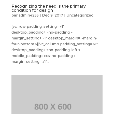
Recognizing the need is the primary
condition for design
par
admin4255
|
Déc 9, 2017
|
Uncategorized
[vc_row padding_setting= »1″
desktop_padding= »no-padding »
margin_setting= »1″ desktop_margin= »margin-
four-bottom »][vc_column padding_setting= »1″
desktop_padding= »no-padding-left »
mobile_padding= »xs-no-padding »
margin_setting= »1″...